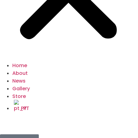
Home
About
News
Gallery
Store
PT