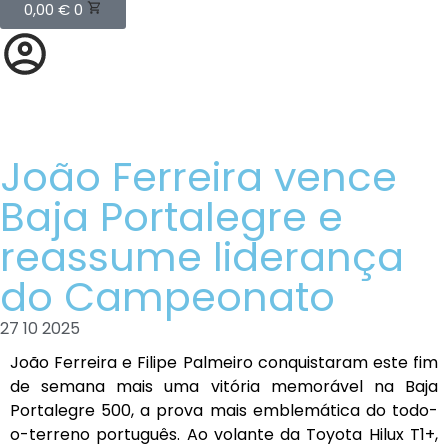
0,00
€
0
João Ferreira vence
Baja Portalegre e
reassume liderança
do Campeonato
27 10 2025
João Ferreira e Filipe Palmeiro conquistaram este fim
de semana mais uma vitória memorável na Baja
Portalegre 500, a prova mais emblemática do todo-
o-terreno português. Ao volante da Toyota Hilux T1+,