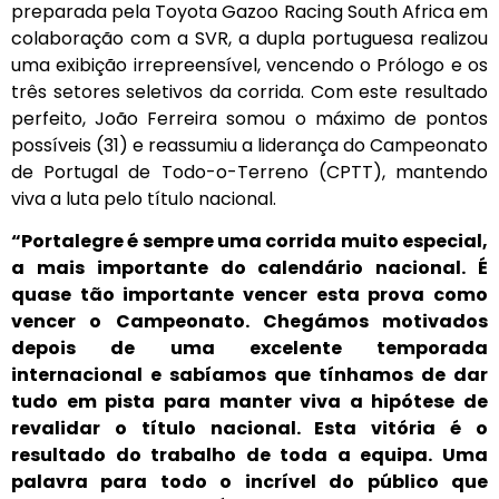
preparada pela Toyota Gazoo Racing South Africa em
colaboração com a SVR, a dupla portuguesa realizou
uma exibição irrepreensível, vencendo o Prólogo e os
três setores seletivos da corrida. Com este resultado
perfeito, João Ferreira somou o máximo de pontos
possíveis (31) e reassumiu a liderança do Campeonato
de Portugal de Todo-o-Terreno (CPTT), mantendo
viva a luta pelo título nacional.
“Portalegre é sempre uma corrida muito especial,
a mais importante do calendário nacional. É
quase tão importante vencer esta prova como
vencer o Campeonato. Chegámos motivados
depois de uma excelente temporada
internacional e sabíamos que tínhamos de dar
tudo em pista para manter viva a hipótese de
revalidar o título nacional. Esta vitória é o
resultado do trabalho de toda a equipa. Uma
palavra para todo o incrível do público que