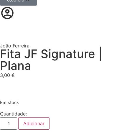
João Ferreira
Fita JF Signature |
Plana
3,00
€
Em stock
Quantidade:
Adicionar