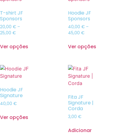
T-shirt JF
Hoodie JF
Sponsors
Sponsors
20,00
€
–
40,00
€
–
25,00
€
45,00
€
Ver opções
Ver opções
Hoodie JF
Signature
Fita JF
Signature |
40,00
€
Corda
Ver opções
3,00
€
Adicionar