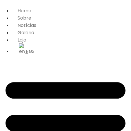
Home
Sobre
Notícias
Galeria
Loja
EN